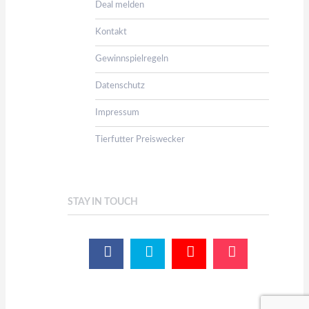
Deal melden
Kontakt
Gewinnspielregeln
Datenschutz
Impressum
Tierfutter Preiswecker
STAY IN TOUCH