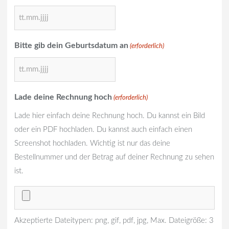
TT
Punkt
Bitte gib dein Geburtsdatum an
(erforderlich)
MM
Punkt
TT
JJJJ
Punkt
Lade deine Rechnung hoch
(erforderlich)
MM
Lade hier einfach deine Rechnung hoch. Du kannst ein Bild
Punkt
oder ein PDF hochladen. Du kannst auch einfach einen
JJJJ
Screenshot hochladen. Wichtig ist nur das deine
Bestellnummer und der Betrag auf deiner Rechnung zu sehen
ist.
Akzeptierte Dateitypen: png, gif, pdf, jpg, Max. Dateigröße: 3