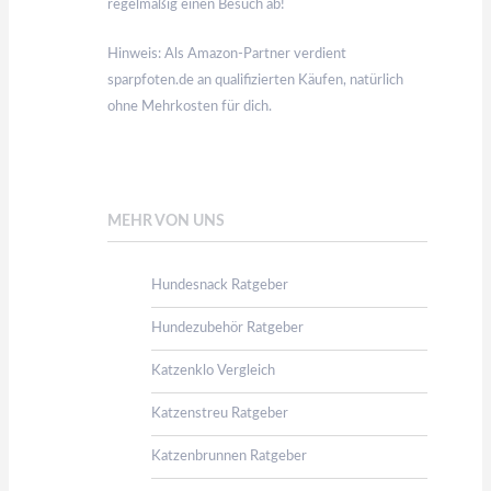
regelmäßig einen Besuch ab!
Hinweis: Als Amazon-Partner verdient
sparpfoten.de an qualifizierten Käufen, natürlich
ohne Mehrkosten für dich.
MEHR VON UNS
Hundesnack Ratgeber
Hundezubehör Ratgeber
Katzenklo Vergleich
Katzenstreu Ratgeber
Katzenbrunnen Ratgeber