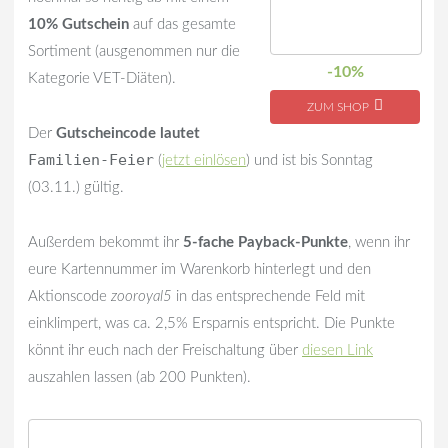
10% Gutschein
auf das gesamte
Sortiment (ausgenommen nur die
-10%
Kategorie VET-Diäten).
ZUM SHOP
Der
Gutscheincode lautet
Familien-Feier
(
jetzt einlösen
) und ist bis Sonntag
(03.11.) gültig.
Außerdem bekommt ihr
5-fache Payback-Punkte
, wenn ihr
eure Kartennummer im Warenkorb hinterlegt und den
Aktionscode
zooroyal5
in das entsprechende Feld mit
einklimpert, was ca. 2,5% Ersparnis entspricht. Die Punkte
könnt ihr euch nach der Freischaltung über
diesen Link
auszahlen lassen (ab 200 Punkten).