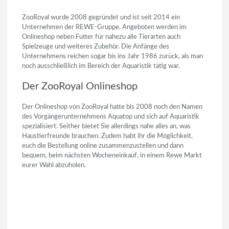
ZooRoyal wurde 2008 gegründet und ist seit 2014 ein
Unternehmen der REWE-Gruppe. Angeboten werden im
Onlineshop neben Futter für nahezu alle Tierarten auch
Spielzeuge und weiteres Zubehör. Die Anfänge des
Unternehmens reichen sogar bis ins Jahr 1986 zurück, als man
noch ausschließlich im Bereich der Aquaristik tätig war.
Der ZooRoyal Onlineshop
Der Onlineshop von ZooRoyal hatte bis 2008 noch den Namen
des Vorgängerunternehmens Aquatop und sich auf Aquaristik
spezialisiert. Seither bietet Sie allerdings nahe alles an, was
Haustierfreunde brauchen. Zudem habt ihr die Möglichkeit,
euch die Bestellung online zusammenzustellen und dann
bequem, beim nächsten Wocheneinkauf, in einem Rewe Markt
eurer Wahl abzuholen.