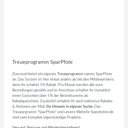
Treueprogramm SparPfote
Zooroyal bietet ein eigenes
Treueprogramm
names SparPfote
an. Das System ist hier etwas anders als bei den Mitbewerbern,
denn ihr erhaltet 5% Rabatt. Pro Monat werden alle eure
Bestellungen gezählt und im Anschluss erhaltet ihr monatlich
einen Gutschein über 5% der Bestellsumme als
Rabattgutschein. Zusätzlich erhaltet ihr auch exklusive Rabatte
& Aktionen per Mail.
Ein Hinweis in eigener Sache:
Das
Treueprgramm "SparPfote" und unsere Website Sparpfoten.de
sind zwei komplett eigenständige Projekte.
Versand, Retoure und Mindestbestellwert