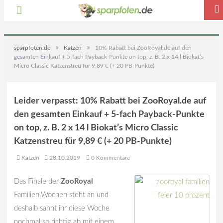
»
»
sparpfoten.de
Katzen
10% Rabatt bei ZooRoyal.de auf den
gesamten Einkauf + 5-fach Payback-Punkte on top, z. B. 2 x 14 l Biokat’s
Micro Classic Katzenstreu für 9,89 € (+ 20 PB-Punkte)
Leider verpasst: 10% Rabatt bei ZooRoyal.de auf
den gesamten Einkauf + 5-fach Payback-Punkte
on top, z. B. 2 x 14 l Biokat’s Micro Classic
Katzenstreu für 9,89 € (+ 20 PB-Punkte)
Katzen
28.10.2019
0 Kommentare
Das Finale der
ZooRoyal
Familien.Wochen steht an und
deshalb sahnt ihr diese Woche
nochmal so richtig ab mit einem