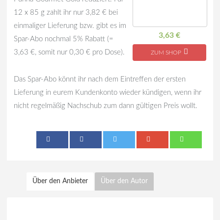
12 x 85 g zahlt ihr nur 3,82 € bei
einmaliger Lieferung bzw. gibt es im
3,63 €
Spar-Abo nochmal 5% Rabatt (=
3,63 €, somit nur 0,30 € pro Dose).
ZUM SHOP
Das Spar-Abo könnt ihr nach dem Eintreffen der ersten
Lieferung in eurem Kundenkonto wieder kündigen, wenn ihr
nicht regelmäßig Nachschub zum dann gültigen Preis wollt.
Über den Anbieter
Über den Autor