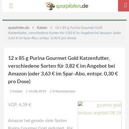
»
»
sparpfoten.de
Katzen
12 x 85 g Purina Gourmet Gold
Katzenfutter, verschiedene Sorten für 3,82 € im Angebot bei Amazon (oder
3,63 € im Spar-Abo, entspr. 0,30 € pro Dose)
12 x 85 g Purina Gourmet Gold Katzenfutter,
verschiedene Sorten für 3,82 € im Angebot bei
Amazon (oder 3,63 € im Spar-Abo, entspr. 0,30 €
pro Dose)
Katzen
10.08.2019
0 Kommentare
VGP: 4,39 €
Amazon hat gerade viele Sorten
Purina Gourmet Gold reduziert. Für