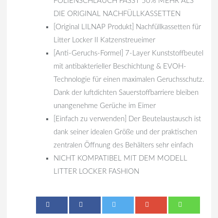
FOLIENSCHLAUCH FASST 50% MEHR ALS
DIE ORIGINAL NACHFÜLLKASSETTEN
[Original LILNAP Produkt] Nachfüllkassetten für
Litter Locker II Katzenstreueimer
[Anti-Geruchs-Formel] 7-Layer Kunststoffbeutel
mit antibakterieller Beschichtung & EVOH-
Technologie für einen maximalen Geruchsschutz.
Dank der luftdichten Sauerstoffbarriere bleiben
unangenehme Gerüche im Eimer
[Einfach zu verwenden] Der Beutelaustausch ist
dank seiner idealen Größe und der praktischen
zentralen Öffnung des Behälters sehr einfach
NICHT KOMPATIBEL MIT DEM MODELL
LITTER LOCKER FASHION