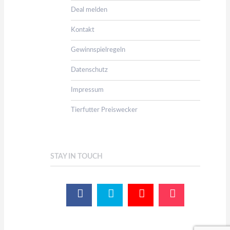
Deal melden
Kontakt
Gewinnspielregeln
Datenschutz
Impressum
Tierfutter Preiswecker
STAY IN TOUCH