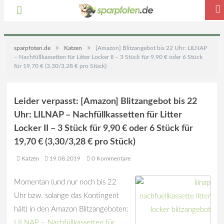
»
»
sparpfoten.de
Katzen
[Amazon] Blitzangebot bis 22 Uhr: LILNAP
– Nachfüllkassetten für Litter Locker II – 3 Stück für 9,90 € oder 6 Stück
für 19,70 € (3,30/3,28 € pro Stück)
Leider verpasst: [Amazon] Blitzangebot bis 22
Uhr: LILNAP – Nachfüllkassetten für Litter
Locker II – 3 Stück für 9,90 € oder 6 Stück für
19,70 € (3,30/3,28 € pro Stück)
Katzen
19.08.2019
0 Kommentare
Momentan (und nur noch bis 22
Uhr bzw. solange das Kontingent
hält) in den Amazon Blitzangeboten:
LILNAP – Nachfüllkassetten für