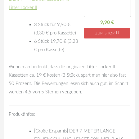
Litter Locker II
9,90 €
3 Stück für 9,90 €
(3,30 € pro Kassette)
ZUM SHOP
6 Stück 19,70 € (3,28
€ pro Kassette)
Wenn man bedenkt, dass die originalen Litter Locker II
Kassetten ca. 19 € kosten (3 Stück), spart man hier also fast
50 Prozent. Die Bewertungen lesen sich auch gut, im Schnitt
wurden 4,5 von 5 Sternen vergeben.
Produktinfos:
[Große Ersparnis] DER 7 METER LANGE