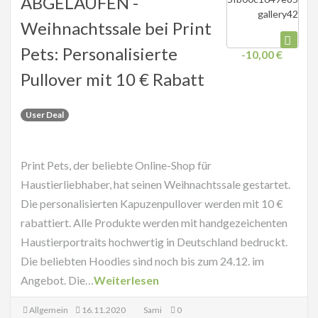
ABGELAUFEN -
Weihnachtssale bei Print
Pets: Personalisierte
-10,00 €
Pullover mit 10 € Rabatt
User Deal
Print Pets, der beliebte Online-Shop für
Haustierliebhaber, hat seinen Weihnachtssale gestartet.
Die personalisierten Kapuzenpullover werden mit 10 €
rabattiert. Alle Produkte werden mit handgezeichenten
Haustierportraits hochwertig in Deutschland bedruckt.
Die beliebten Hoodies sind noch bis zum 24.12. im
Angebot. Die…
Weiterlesen
Allgemein
16.11.2020
Sami
0