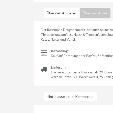
Über den Anbieter
Über den Autor
Der Rossmann Drogeriemarkt lädt auch online zu
Tierabteilung umfasst Nass- & Trockenfutter, Snac
Katze, Nager und Vogel.
Bezahlung:
Kauf auf Rechnung oder PayPal, Sofortübe
Lieferung:
Die Lieferung in eine Filiale ist ab 20 € E
werden unter 69 € Warenwert 4,95 € fällig
Hinterlasse einen Kommentar