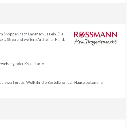
m Shoppen nach Ladenschluss ein. Die
ks, Streu und weitere Artikel für Hund,
rweisung oder Kreditkarte.
inkaufswert gratis. Wollt ihr die Bestellung nach Hause bekommen,
.