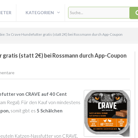
IETER
KATEGORIEN
bie: 5x Crave Hundefutter gratis (statt 2€) bei Rossmann durch App-Coupon
r gratis (statt 2€) bei Rossmann durch App-Coupon
mentare
futter von CRAVE auf 40 Cent
 am Regal). Für den Kauf von mindestens
pon,
somit gibt es
5 Schälchen
 Beuteln Katzen-Nassfutter von CRAVE,