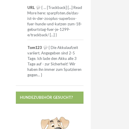
URL
{ ... [Trackback] [...] Read
More here: sparpfoten.de/das-
ist-in-der-zooplus-superbox-
fuer-hunde-und-katzen-zum-18-
geburtstag-fuer-je-1299-
e/trackback/ [...] }
Tom123
{ Die Akkulaufzeit
variiert. Angegeben sind 2-5
Tage. Ich lade den Akku alle 3
Tage auf - zur Sicherheit! Wir
haben ihn immer zum Spatzieren
gegen... }
HUNDEZUBEHÖR GESUCHT?