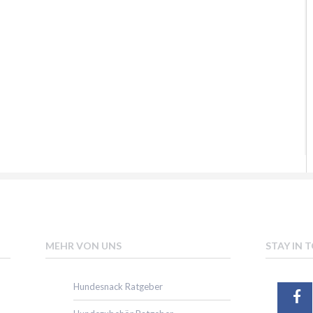
MEHR VON UNS
STAY IN 
Hundesnack Ratgeber