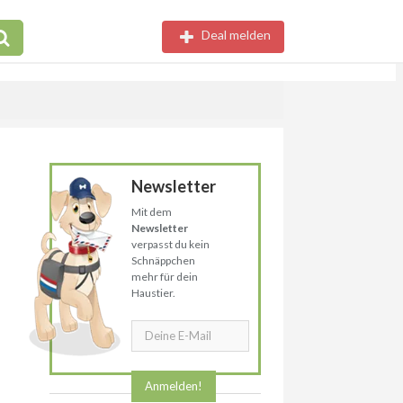
Deal melden
Newsletter
Mit dem
Newsletter
verpasst du kein
Schnäppchen
mehr für dein
Haustier.