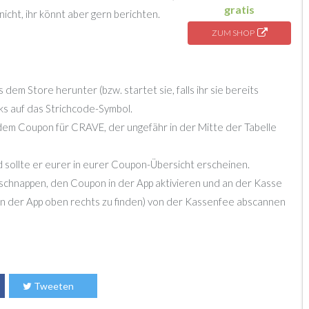
gratis
nicht, ihr könnt aber gern berichten.
ZUM SHOP
em Store herunter (bzw. startet sie, falls ihr sie bereits
inks auf das Strichcode-Symbol.
em Coupon für CRAVE, der ungefähr in der Mitte der Tabelle
sollte er eurer in eurer Coupon-Übersicht erscheinen.
schnappen, den Coupon in der App aktivieren und an der Kasse
 der App oben rechts zu finden) von der Kassenfee abscannen
Tweeten