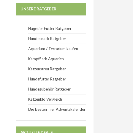
UNSERE RATGEBER
Nagetier Futter Ratgeber
Hundesnack Ratgeber
Aquarium / Terrarium kaufen
Kampffisch Aquarien
Katzenstreu Ratgeber
Hundefutter Ratgeber
Hundezubehör Ratgeber
Katzenklo Vergleich
Die besten Tier Adventskalender
AKTUELLE DEALS