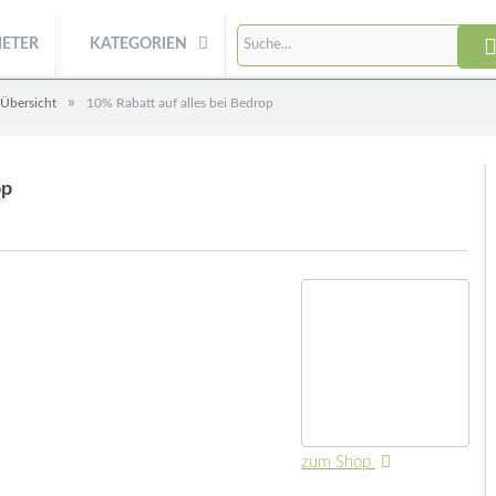
IETER
KATEGORIEN
»
 Übersicht
10% Rabatt auf alles bei Bedrop
op
zum Shop