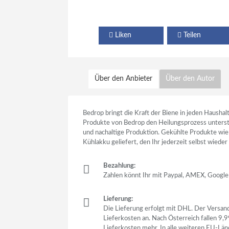
Liken
Teilen
Über den Anbieter
Über den Autor
Bedrop bringt die Kraft der Biene in jeden Haush
Produkte von Bedrop den Heilungsprozess unterstü
und nachaltige Produktion. Gekühlte Produkte wie 
Kühlakku geliefert, den Ihr jederzeit selbst wied
Bezahlung:
Zahlen könnt Ihr mit Paypal, AMEX, Google
Lieferung:
Die Lieferung erfolgt mit DHL. Der Versand
Lieferkosten an. Nach Österreich fallen 9,9
Lieferkosten mehr. In alle weiteren EU-Län