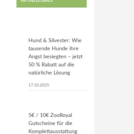
AKTUELLE DEALS
Hund & Silvester: Wie
tausende Hunde ihre
Angst besiegten – jetzt
50 % Rabatt auf die
natürliche Lösung
17.10.2025
5€ / 10€ ZooRoyal
Gutscheine für die
Komplettausstattung