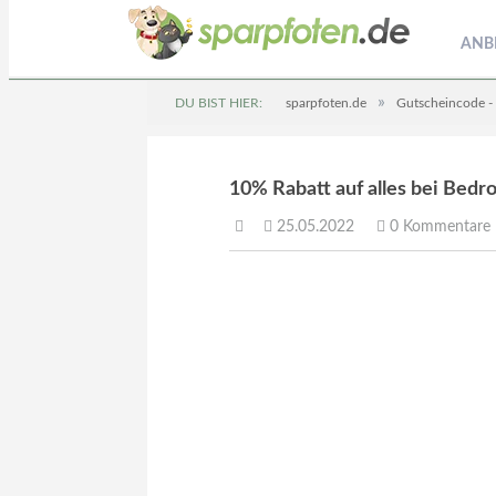
ANB
»
DU BIST HIER:
sparpfoten.de
Gutscheincode -
10% Rabatt auf alles bei Bedr
25.05.2022
0 Kommentare