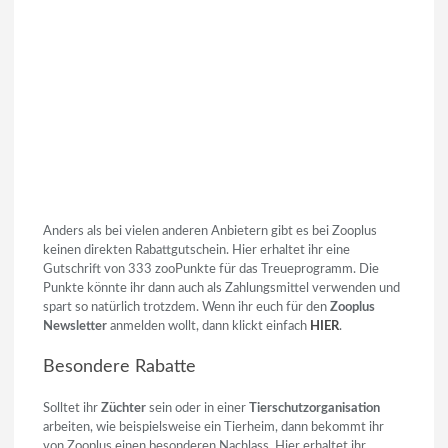
Anders als bei vielen anderen Anbietern gibt es bei Zooplus
keinen direkten Rabattgutschein. Hier erhaltet ihr eine
Gutschrift von 333 zooPunkte für das Treueprogramm. Die
Punkte könnte ihr dann auch als Zahlungsmittel verwenden und
spart so natürlich trotzdem. Wenn ihr euch für den
Zooplus
Newsletter
anmelden wollt, dann klickt einfach
HIER
.
Besondere Rabatte
Solltet ihr
Züchter
sein oder in einer
Tierschutzorganisation
arbeiten, wie beispielsweise ein Tierheim, dann bekommt ihr
von Zooplus einen besonderen Nachlass. Hier erhaltet ihr