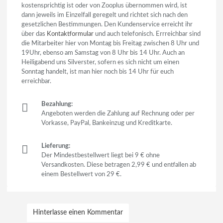
kostensprichtig ist oder von Zooplus übernommen wird, ist
dann jeweils im Einzelfall geregelt und richtet sich nach den
gesetzlichen Bestimmungen. Den Kundenservice erreicht ihr
über das
Kontaktformular
und auch telefonisch. Errreichbar sind
die Mitarbeiter hier von Montag bis Freitag zwischen 8 Uhr und
19Uhr, ebenso am Samstag von 8 Uhr bis 14 Uhr. Auch an
Heiligabend uns Silverster, sofern es sich nicht um einen
Sonntag handelt, ist man hier noch bis 14 Uhr für euch
erreichbar.
Bezahlung:
Angeboten werden die Zahlung auf Rechnung oder per
Vorkasse, PayPal, Bankeinzug und Kreditkarte.
Lieferung:
Der Mindestbestellwert liegt bei 9 € ohne
Versandkosten. Diese betragen 2,99 € und entfallen ab
einem Bestellwert von 29 €.
Hinterlasse einen Kommentar