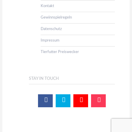
Kontakt
Gewinnspielregeln
Datenschutz
Impressum
Tierfutter Preiswecker
STAY IN TOUCH