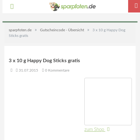
»
»
sparpfoten.de
Gutscheincode - Übersicht
3 x 10 g Happy Dog
Sticks gratis
3 x 10 g Happy Dog Sticks gratis
31.07.2015
0 Kommentare
zum Shop