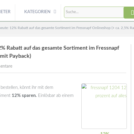
IETER
KATEGORIEN
heute: 12% Rabatt auf das gesamte Sortiment im Fressnapf Onlineshop (+ ca. 2,5% Ra
2% Rabatt auf das gesamte Sortiment im Fressnapf
 mit Payback)
entare
 bestellen, könnt ihr mit dem
timent
12% sparen.
Einlösbar ab einem