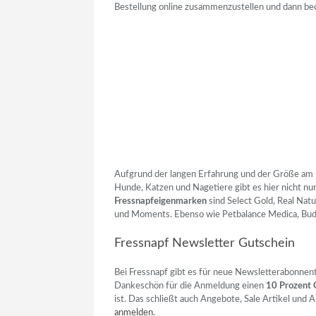
Bestellung online zusammenzustellen und dann beq
Aufgrund der langen Erfahrung und der Größe am M
Hunde, Katzen und Nagetiere gibt es hier nicht nu
Fressnapfeigenmarken
sind Select Gold, Real Natu
und Moments. Ebenso wie Petbalance Medica, Buddy
Fressnapf Newsletter Gutschein
Bei Fressnapf gibt es für neue Newsletterabonnente
Dankeschön für die Anmeldung einen
10 Prozent 
ist. Das schließt auch Angebote, Sale Artikel und A
anmelden
.