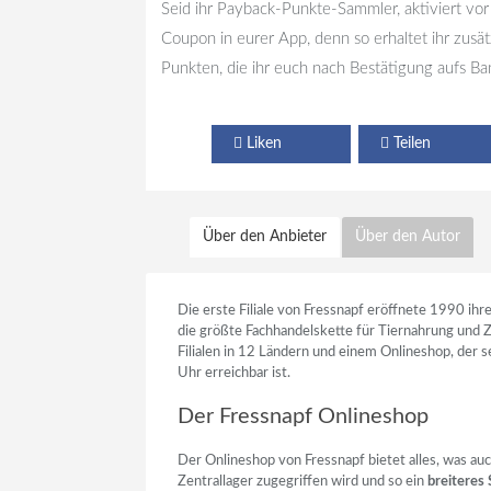
Seid ihr Payback-Punkte-Sammler, aktiviert vo
Coupon in eurer App, denn so erhaltet ihr zusät
Punkten, die ihr euch nach Bestätigung aufs Ba
Liken
Teilen
Über den Anbieter
Über den Autor
Die erste Filiale von Fressnapf eröffnete 1990 ihre
die größte Fachhandelskette für Tiernahrung und 
Filialen in 12 Ländern und einem Onlineshop, der 
Uhr erreichbar ist.
Der Fressnapf Onlineshop
Der Onlineshop von Fressnapf bietet alles, was auc
Zentrallager zugegriffen wird und so ein
breiteres