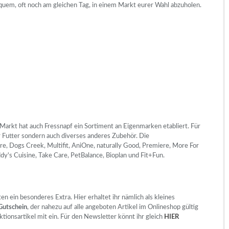
uem, oft noch am gleichen Tag, in einem Markt eurer Wahl abzuholen.
arkt hat auch Fressnapf ein Sortiment an Eigenmarken etabliert. Für
r Futter sondern auch diverses anderes Zubehör. Die
re, Dogs Creek, Multifit, AniOne, naturally Good, Premiere, More For
's Cuisine, Take Care, PetBalance, Bioplan und Fit+Fun.
n ein besonderes Extra. Hier erhaltet ihr nämlich als kleines
Gutschein
, der nahezu auf alle angeboten Artikel im Onlineshop gültig
ktionsartikel mit ein. Für den Newsletter könnt ihr gleich
HIER