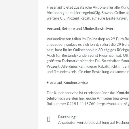
Fressnapf bietet zusätzliche Aktionen für alle Kun
Aktionen gibt es hier regelmäßig. Sowohl Online a
weitere 0,5 Prozent Rabatt auf eure Bestellungen.
Versand, Retoure und Mindestbestellwert
Versandkosten fallen im Onlineshop ab 29 Euro Bes
angegeben, sodass es sich lohnt, sofort die 29 Eur
sein, habt ihr im Onlineshop ein 30-tägiges Rückga
Auch für Bestandskunden sorgt Fressnapf gut. Oft 
größtem Fachmarkt nicht der Fall. So erhalten Sa
Prozent. Allerdings kann dieser Rabatt nicht mit a
und Freundeskreis, für eine Bestellung zu sammeln
Fressnapf Kundenservice
Der Kundenservice ist erreichbar über das
Kontakt
telefonisch werden hier euche Anfragen beantwort
Rufnummer 02151 4115760. https://youtu.be/
Bezahlung:
Angeboten werden die Zahlung auf Rechnung