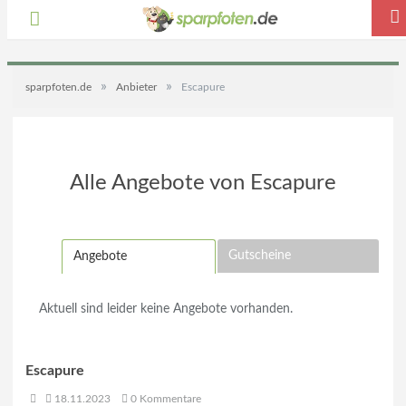
»
»
sparpfoten.de
Anbieter
Escapure
Alle Angebote von Escapure
Gutscheine
Angebote
Aktuell sind leider keine Angebote vorhanden.
Escapure
18.11.2023
0 Kommentare