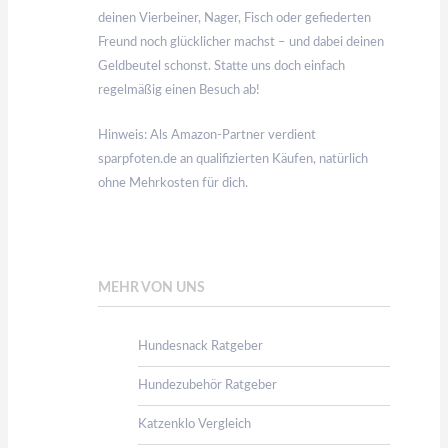
deinen Vierbeiner, Nager, Fisch oder gefiederten
Freund noch glücklicher machst – und dabei deinen
Geldbeutel schonst. Statte uns doch einfach
regelmäßig einen Besuch ab!
Hinweis: Als Amazon-Partner verdient
sparpfoten.de an qualifizierten Käufen, natürlich
ohne Mehrkosten für dich.
MEHR VON UNS
Hundesnack Ratgeber
Hundezubehör Ratgeber
Katzenklo Vergleich